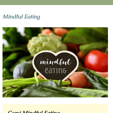
Mindful Eating
Corsi Mindful Eating