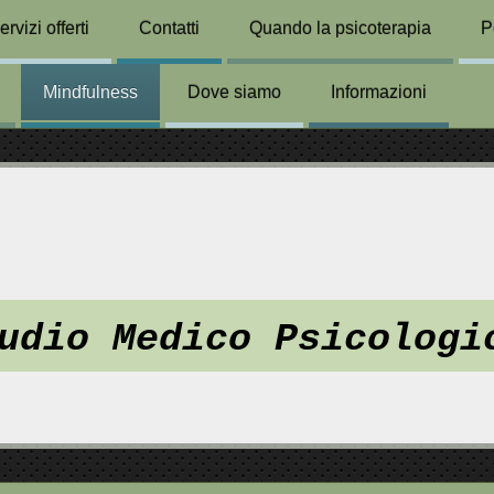
ervizi offerti
Contatti
Quando la psicoterapia
P
Mindfulness
Dove siamo
Informazioni
udio Medico Psicologi