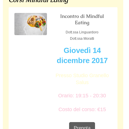
Incontro di Mindful
Eating
Dott.ssa Linguardoro
Dott.ssa Moratti
Giovedì 14
dicembre 2017
Presso Studio Granello
Salus
Orario: 19:15 - 20:30
Costo del corso: €15
Prenota