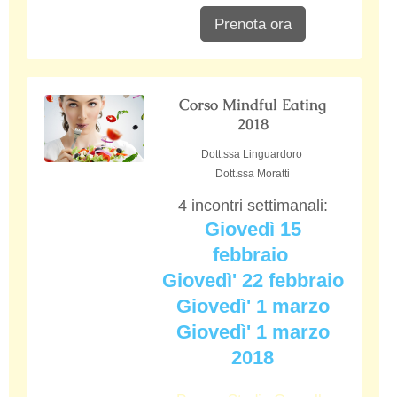
Prenota ora
Corso Mindful Eating
2018
Dott.ssa Linguardoro
Dott.ssa Moratti
4 incontri settimanali:
Giovedì 15
febbraio
Giovedì' 22 febbraio
Giovedì' 1 marzo
Giovedì' 1 marzo
2018