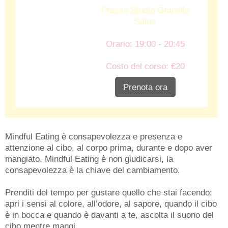
Presso Studio Granello
Salus
Orario: 19:00 - 20:45
Costo del corso: €20
Prenota ora
Mindful Eating è consapevolezza e presenza e
attenzione al cibo, al corpo prima, durante e dopo aver
mangiato. Mindful Eating è non giudicarsi, la
consapevolezza è la chiave del cambiamento.
Prenditi del tempo per gustare quello che stai facendo;
apri i sensi al colore, all’odore, al sapore, quando il cibo
è in bocca e quando è davanti a te, ascolta il suono del
cibo mentre mangi..