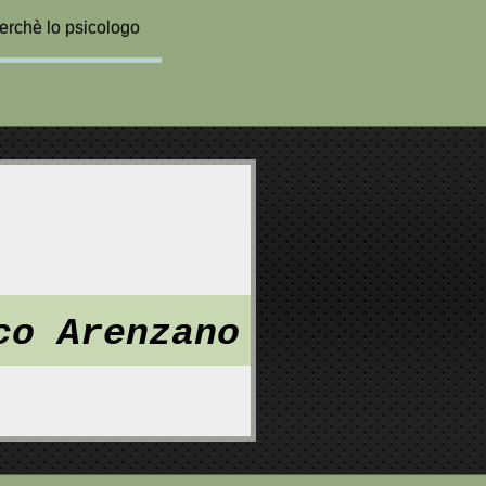
erchè lo psicologo
co Arenzano