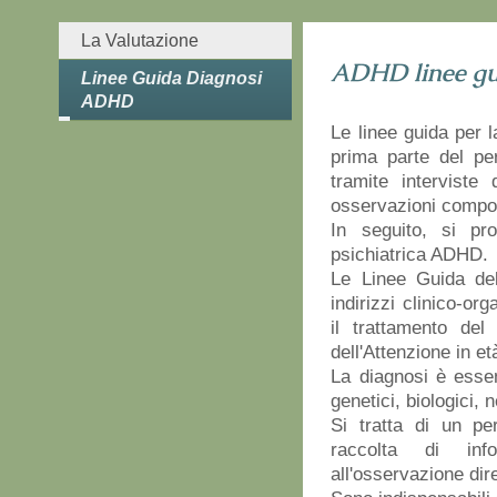
La Valutazione
ADHD linee gu
Linee Guida Diagnosi
ADHD
Le linee guida per
prima parte del pe
tramite interviste 
osservazioni compo
In seguito, si pr
psichiatrica ADHD.
Le Linee Guida del
indirizzi clinico-org
il trattamento del 
dell'Attenzione in et
La diagnosi è esse
genetici, biologici, 
Si tratta di un p
raccolta di inf
all'osservazione dire